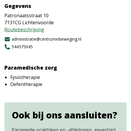
Gegevens
Patronaatsstraat 10
7131CG
Lichtenvoorde
Routebeschrijving
administratie@centruminbeweging.nl
544375045
Paramedische zorg
Fysiotherapie
Oefentherapie
Ook bij ons aansluiten?
Paramedie praktijken en -afdelingen, gevestigd