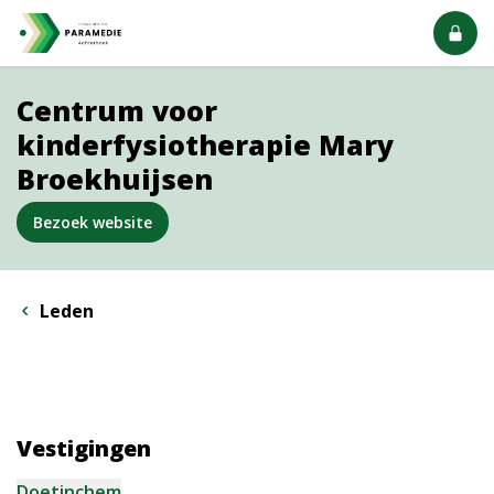
Centrum voor
kinderfysiotherapie Mary
Broekhuijsen
Bezoek website
Leden
Vestigingen
Doetinchem