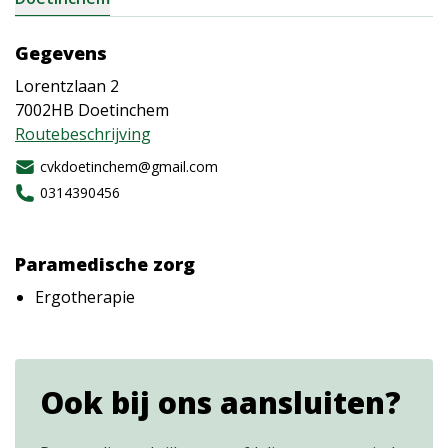
Gegevens
Lorentzlaan 2
7002HB
Doetinchem
Routebeschrijving
cvkdoetinchem@gmail.com
0314390456
Paramedische zorg
Ergotherapie
Ook bij ons aansluiten?