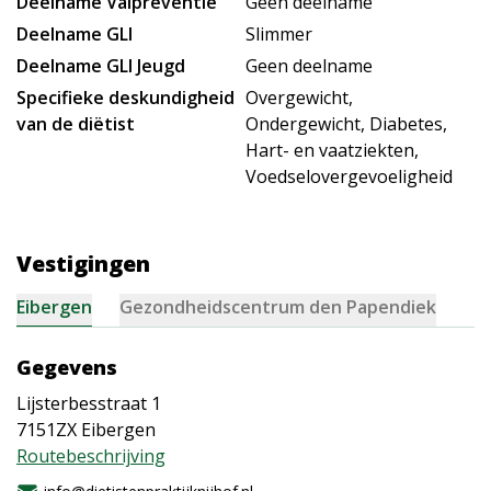
Deelname Valpreventie
Geen deelname
Deelname GLI
Slimmer
Deelname GLI Jeugd
Geen deelname
Specifieke deskundigheid
Overgewicht,
van de diëtist
Ondergewicht, Diabetes,
Hart- en vaatziekten,
Voedselovergevoeligheid
Vestigingen
Eibergen
Gezondheidscentrum den Papendiek
Gegevens
Lijsterbesstraat 1
7151ZX
Eibergen
Routebeschrijving