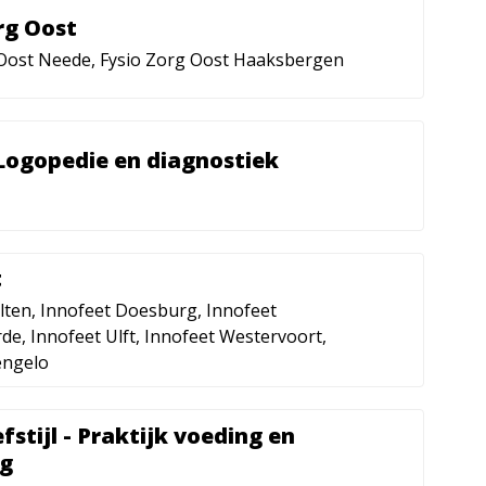
rg Oost
 Oost Neede, Fysio Zorg Oost Haaksbergen
Logopedie en diagnostiek
t
lten, Innofeet Doesburg, Innofeet
de, Innofeet Ulft, Innofeet Westervoort,
engelo
fstijl - Praktijk voeding en
g