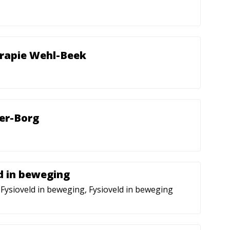
erapie Wehl-Beek
er-Borg
d in beweging
 Fysioveld in beweging, Fysioveld in beweging