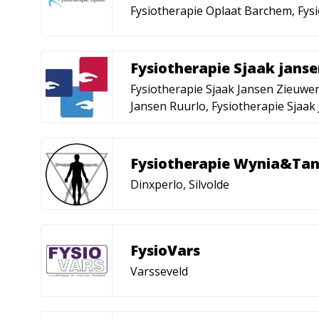
Fysiotherapie Oplaat Barchem, Fys
Fysiotherapie Sjaak jans
Fysiotherapie Sjaak Jansen Zieuwen
Jansen Ruurlo, Fysiotherapie Sjaa
Fysiotherapie Wynia&Ta
Dinxperlo, Silvolde
FysioVars
Varsseveld